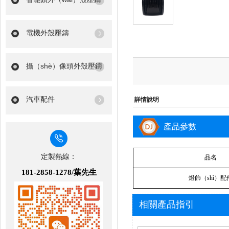
電機外殼壓鑄
攝（shè）像頭外殼壓鑄
汽車配件
詳情說明
產品參數
定製熱線：
品名
181-2858-1278/葉先生
燈飾（shì）配
相關產品指引