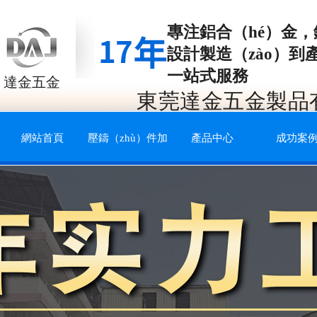
專注
鋁合（hé）金
設計製造（zào）到產
一站式服務
達金五金
東莞達金五金製品
網站首頁
壓鑄（zhù）件加
產品中心
成功案
工