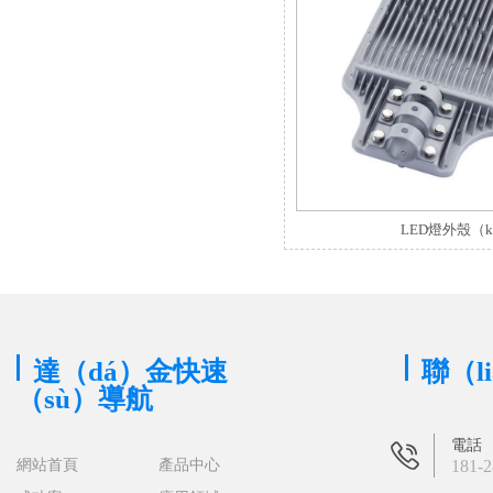
LED燈外殼（k
達（dá）金快速
聯（l
（sù）導航
電話
網站首頁
產品中心
181-