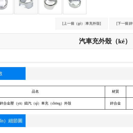
[上一個（gè）:車充外殼]
[下一個:
汽車充外殼（ké）
數
品名
材質
鋅合金壓（yā）鑄汽（qì）車充（chōng）外殼
鋅合金
ǐn）細節圖