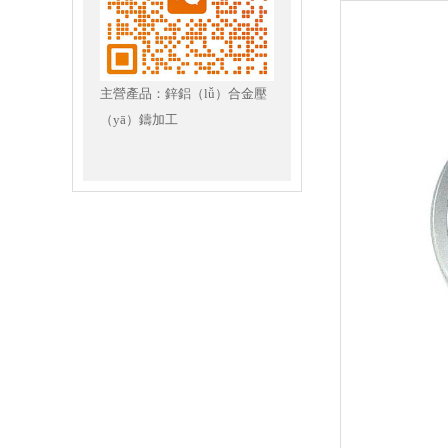
主營產品：鋅鋁（lǚ）合金壓
（yā）鑄加工