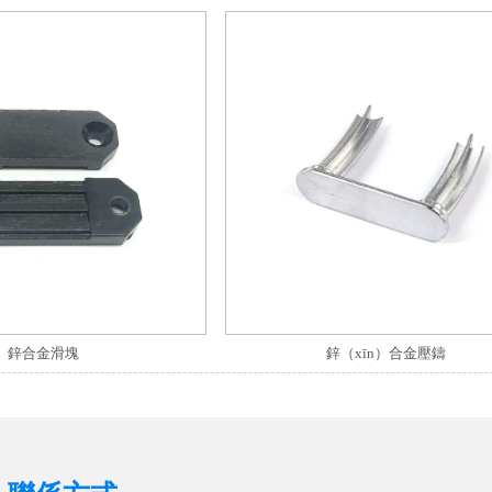
鋅合金滑塊
鋅（xīn）合金壓鑄