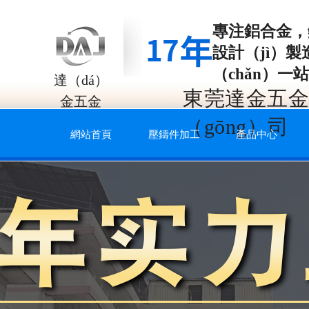
專注
鋁合金，
設計（jì）製
（chǎn）一
達（dá）
東莞達金五金
金五金
（gōng）司
網站首頁
壓鑄件加工
產品中心