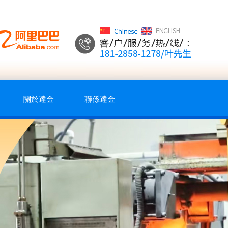
關於達金
聯係達金