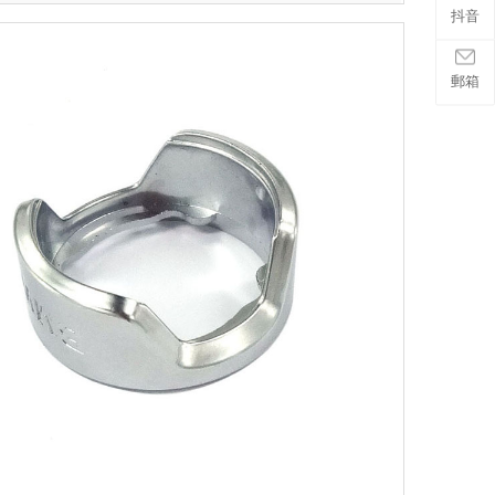
抖音
郵箱