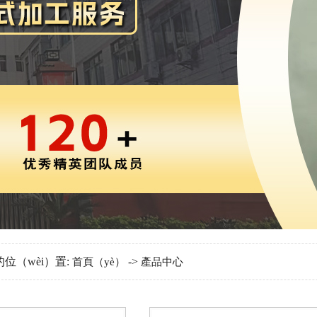
的位（wèi）置:
->
首頁（yè）
產品中心