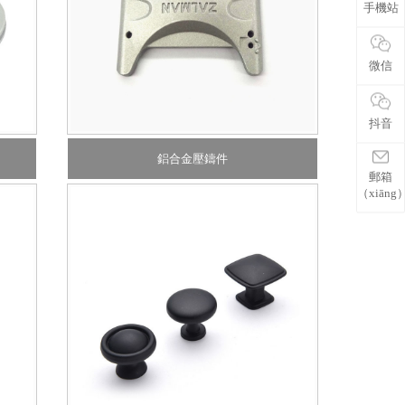
手機站
微信
抖音
鋁合金壓鑄件
郵箱
（xiāng