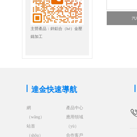
汽
主營產品：鋅鋁合（hé）金壓
鑄加工
達金快速導航
網
產品中心
（wǎng）
應用領域
站首
（yù）
（shǒu）
合作客戶