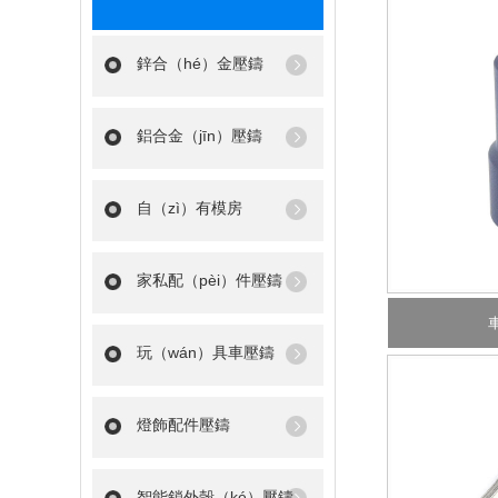
鋅合（hé）金壓鑄
鋁合金（jīn）壓鑄
自（zì）有模房
家私配（pèi）件壓鑄
玩（wán）具車壓鑄
燈飾配件壓鑄
智能鎖外殼（ké）壓鑄