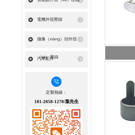
電機外殼壓鑄
攝像（xiàng）頭外殼
（ké）壓鑄
汽車配件
定製熱線：
181-2858-1278/葉先生