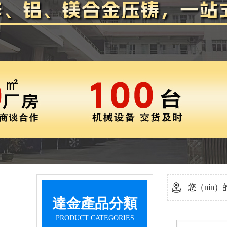
您（nín）
達金產品分類
PRODUCT CATEGORIES