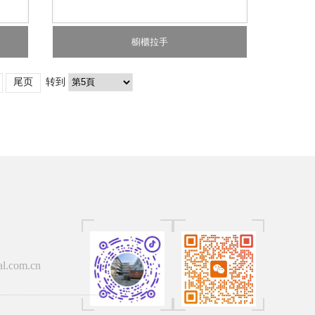
櫥櫃拉手
尾页
转到
al.com.cn