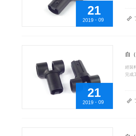
21
-
09
2019
自（
經裝
完成工
21
-
09
2019