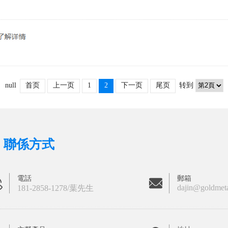
null
首页
上一页
1
2
下一页
尾页
转到
聯係方式
電話
郵箱
dajin@goldmet
181-2858-1278/葉先生