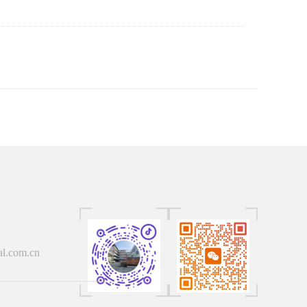
al.com.cn