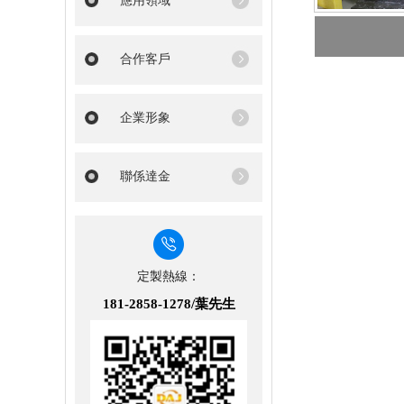
應用領域
合作客戶
企業形象
聯係達金
定製熱線：
181-2858-1278/葉先生