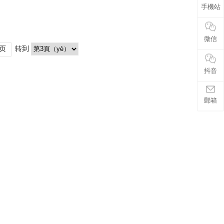
手機站
微信
页
转到
抖音
郵箱