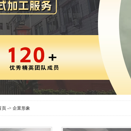
->
首頁
企業形象