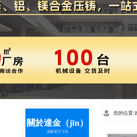
您的位置:
關於達金（jīn）
ABOUT US