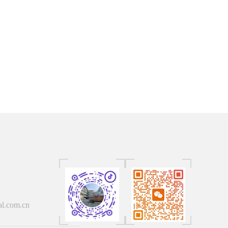
al.com.cn