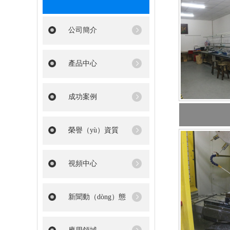
公司簡介
產品中心
成功案例
榮譽（yù）資質
視頻中心
新聞動（dòng）態