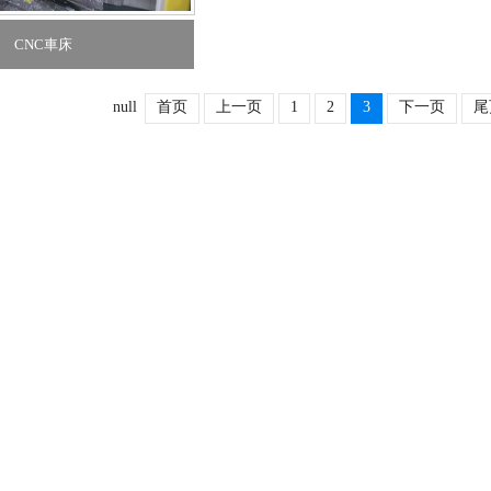
CNC車床
null
首页
上一页
1
2
3
下一页
尾