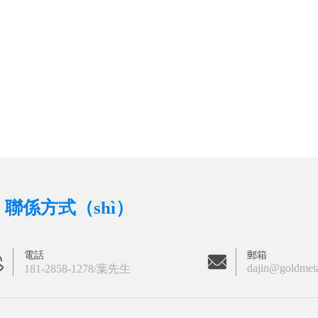
聯係方式（shì）
電話
郵箱
dajin@goldmet
181-2858-1278/葉先生