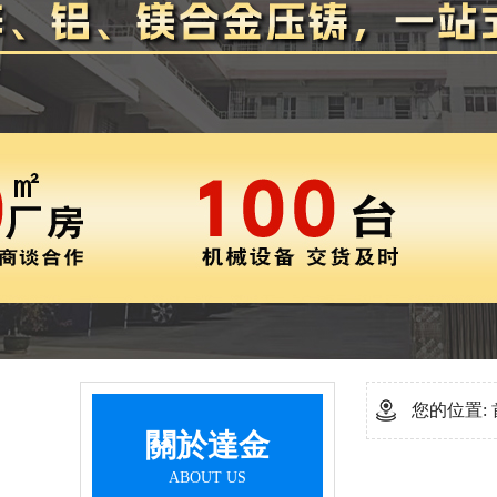
您的位置:
關於達金
ABOUT US