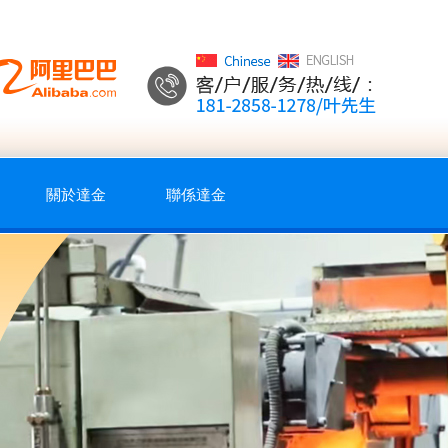
關於達金
聯係達金