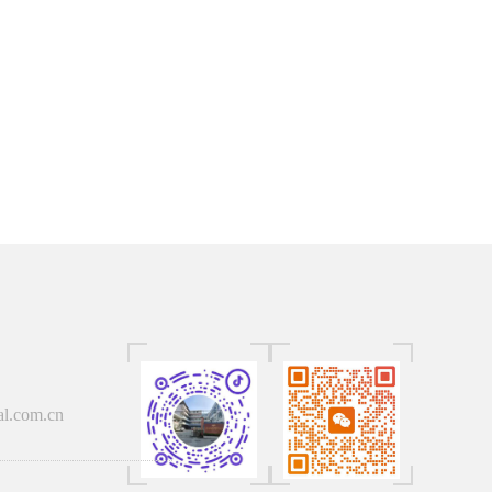
al.com.cn