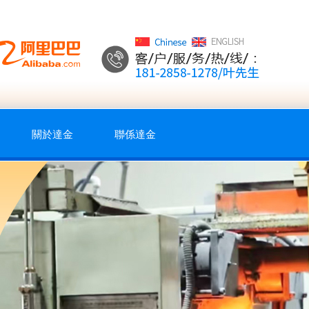
關於達金
聯係達金