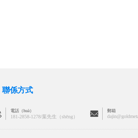
聯係方式
電話（huà）
郵箱
dajin@goldmet
181-2858-1278/葉先生（shēng）