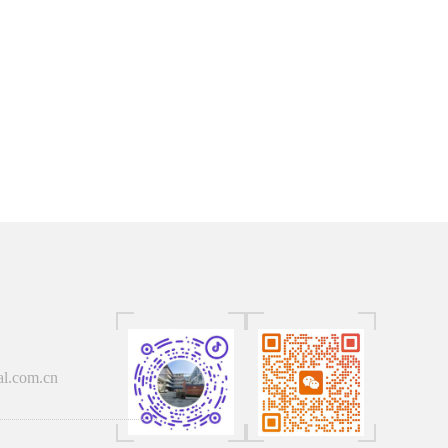
al.com.cn