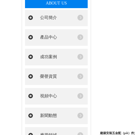
ABOUT US
公司簡介
產品中心
成功案例
榮譽資質
視頻中心
新聞動態
建築安裝五金配（pèi）件