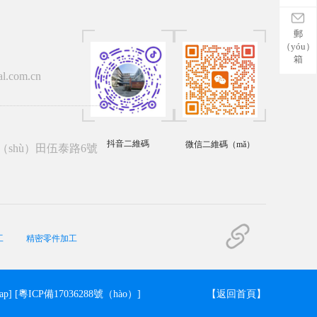
郵
（yóu）
箱
al.com.cn
抖音二維碼
微信二維碼（mǎ）
shù）田伍泰路6號
工
精密零件加工
ap
] [
粵ICP備17036288號（hào）]
【
返回首頁
】