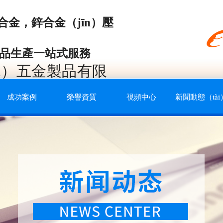
）合金，鋅合金（jīn）壓
品生產一站式服務
īn）五金製品有限
司
成功案例
榮譽資質
視頻中心
新聞動態（tài